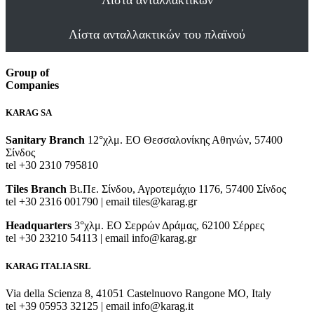
Λίστα ανταλλακτικών του πλαϊνού
Group of
Companies
KARAG SA
Sanitary Branch
12°χλμ. ΕΟ Θεσσαλονίκης Αθηνών, 57400
Σίνδος
tel +30 2310 795810
Tiles Branch
Βι.Πε. Σίνδου, Αγροτεμάχιο 1176, 57400 Σίνδος
tel +30 2316 001790 | email tiles@karag.gr
Headquarters
3°χλμ. ΕΟ Σερρών Δράμας, 62100 Σέρρες
tel +30 23210 54113 | email info@karag.gr
KARAG ITALIA SRL
Via della Scienza 8, 41051 Castelnuovo Rangone MO, Italy
tel +39 05953 32125 | email info@karag.it