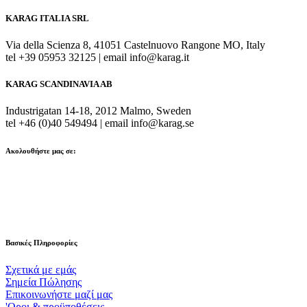
KARAG ITALIA SRL
Via della Scienza 8, 41051 Castelnuovo Rangone MO, Italy
tel +39 05953 32125 | email info@karag.it
KARAG SCANDINAVIA AB
Industrigatan 14-18, 2012 Malmo, Sweden
tel +46 (0)40 549494 | email info@karag.se
Ακολουθήστε μας σε:
Βασικές Πληροφορίες
Σχετικά με εμάς
Σημεία Πώλησης
Επικοινωνήστε μαζί μας
'Οροι & προϋποθέσεις