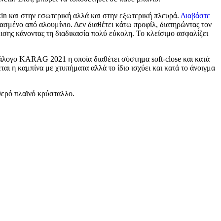
kin και στην εσωτερική αλλά και στην εξωτερική πλευρά.
Διαβάστε
ασμένο από αλουμίνιο. Δεν διαθέτει κάτω προφίλ, διατηρώντας τον
ισης κάνοντας τη διαδικασία πολύ εύκολη. Το κλείσιμο ασφαλίζει
άλογο KARAG 2021 η οποία διαθέτει σύστημα soft-close και κατά
ται η καμπίνα με χτυπήματα αλλά το ίδιο ισχύει και κατά το άνοιγμα
θερό πλαϊνό κρύσταλλο.