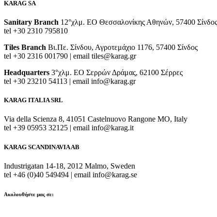
KARAG SA
Sanitary Branch
12°χλμ. ΕΟ Θεσσαλονίκης Αθηνών, 57400 Σίνδο
tel +30 2310 795810
Tiles Branch
Βι.Πε. Σίνδου, Αγροτεμάχιο 1176, 57400 Σίνδος
tel +30 2316 001790 | email tiles@karag.gr
Headquarters
3°χλμ. ΕΟ Σερρών Δράμας, 62100 Σέρρες
tel +30 23210 54113 | email info@karag.gr
KARAG ITALIA SRL
Via della Scienza 8, 41051 Castelnuovo Rangone MO, Italy
tel +39 05953 32125 | email info@karag.it
KARAG SCANDINAVIA AB
Industrigatan 14-18, 2012 Malmo, Sweden
tel +46 (0)40 549494 | email info@karag.se
Ακολουθήστε μας σε: