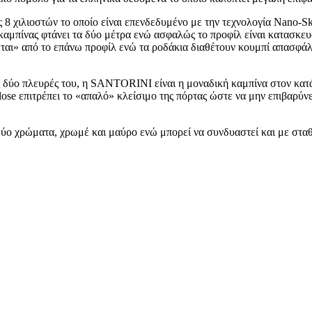
 8 χιλιοστών το οποίο είναι επενδεδυμένο με την τεχνολογία Nano-S
 καμπίνας φτάνει τα δύο μέτρα ενώ ασφαλώς το προφίλ είναι κατασκευ
εται» από το επάνω προφίλ ενώ τα ροδάκια διαθέτουν κουμπί απασφάλ
ς δύο πλευρές του, η SANTORINI είναι η μοναδική καμπίνα στον κατ
lose επιτρέπει το «απαλό» κλείσιμο της πόρτας ώστε να μην επιβαρύνε
ύο χρώματα, χρωμέ και μαύρο ενώ μπορεί να συνδυαστεί και με στα