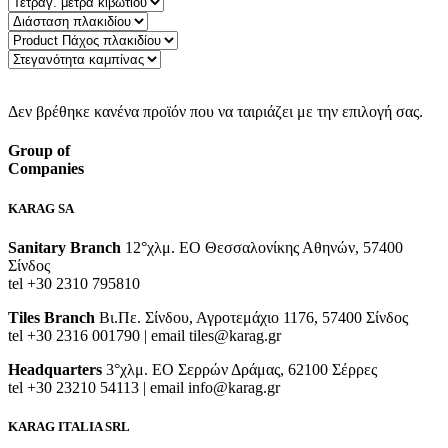
Γρήγορη αναζήτηση:
Δεν βρέθηκε κανένα προϊόν που να ταιριάζει με την επιλογή σας.
Group of
Companies
KARAG SA
Sanitary Branch
12°χλμ. ΕΟ Θεσσαλονίκης Αθηνών, 57400
Σίνδος
tel +30 2310 795810
Tiles Branch
Βι.Πε. Σίνδου, Αγροτεμάχιο 1176, 57400 Σίνδος
tel +30 2316 001790 | email tiles@karag.gr
Headquarters
3°χλμ. ΕΟ Σερρών Δράμας, 62100 Σέρρες
tel +30 23210 54113 | email info@karag.gr
KARAG ITALIA SRL