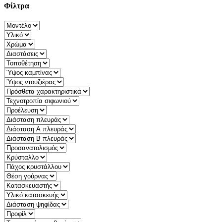
Φίλτρα