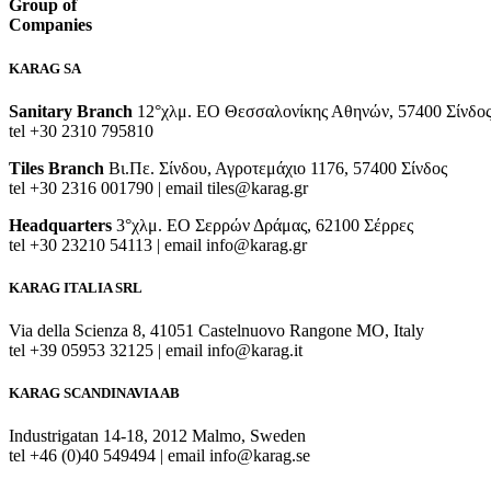
Group of
Companies
KARAG SA
Sanitary Branch
12°χλμ. ΕΟ Θεσσαλονίκης Αθηνών, 57400 Σίνδο
tel +30 2310 795810
Tiles Branch
Βι.Πε. Σίνδου, Αγροτεμάχιο 1176, 57400 Σίνδος
tel +30 2316 001790 | email tiles@karag.gr
Headquarters
3°χλμ. ΕΟ Σερρών Δράμας, 62100 Σέρρες
tel +30 23210 54113 | email info@karag.gr
KARAG ITALIA SRL
Via della Scienza 8, 41051 Castelnuovo Rangone MO, Italy
tel +39 05953 32125 | email info@karag.it
KARAG SCANDINAVIA AB
Industrigatan 14-18, 2012 Malmo, Sweden
tel +46 (0)40 549494 | email info@karag.se