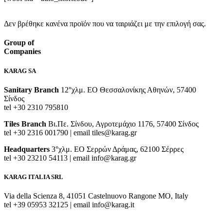
Γρήγορη αναζήτηση:
Δεν βρέθηκε κανένα προϊόν που να ταιριάζει με την επιλογή σας.
Group of
Companies
KARAG SA
Sanitary Branch
12°χλμ. ΕΟ Θεσσαλονίκης Αθηνών, 57400
Σίνδος
tel +30 2310 795810
Tiles Branch
Βι.Πε. Σίνδου, Αγροτεμάχιο 1176, 57400 Σίνδος
tel +30 2316 001790 | email tiles@karag.gr
Headquarters
3°χλμ. ΕΟ Σερρών Δράμας, 62100 Σέρρες
tel +30 23210 54113 | email info@karag.gr
KARAG ITALIA SRL
Via della Scienza 8, 41051 Castelnuovo Rangone MO, Italy
tel +39 05953 32125 | email info@karag.it