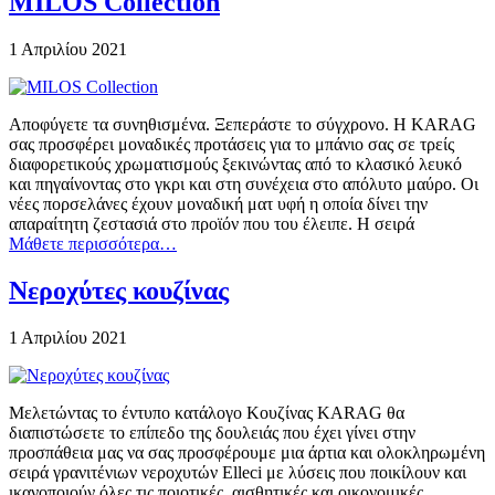
MILOS Collection
1 Απριλίου 2021
Αποφύγετε τα συνηθισμένα. Ξεπεράστε το σύγχρονο. Η KARAG
σας προσφέρει μοναδικές προτάσεις για το μπάνιο σας σε τρείς
διαφορετικούς χρωματισμούς ξεκινώντας από το κλασικό λευκό
και πηγαίνοντας στο γκρι και στη συνέχεια στο απόλυτο μαύρο. Οι
νέες πορσελάνες έχουν μοναδική ματ υφή η οποία δίνει την
απαραίτητη ζεστασιά στο προϊόν που του έλειπε. Η σειρά
Μάθετε περισσότερα…
Νεροχύτες κουζίνας
1 Απριλίου 2021
Μελετώντας το έντυπο κατάλογο Κουζίνας KARAG θα
διαπιστώσετε το επίπεδο της δουλειάς που έχει γίνει στην
προσπάθεια μας να σας προσφέρουμε μια άρτια και ολοκληρωμένη
σειρά γρανιτένιων νεροχυτών Elleci με λύσεις που ποικίλουν και
ικανοποιούν όλες τις ποιοτικές, αισθητικές και οικονομικές