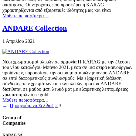
απαιτήσεις. Οι νεροχύτες που προσφέρει η KARAG
χαρακτηρίζονται από εξαιρετικές ιδιότητες μιας και είναι
Μάθετε περισσότερα…
ANDARE Collection
1 Απριλίου 2021
Νέοι χρωματισμοί υλικών σε αρμονία Η KARAG με την έλευση
του νέου καταλόγου Μπάνιο 2021, μέσα σε μια σειρά καινούργιων
προϊόντων, παρουσίασε την σειρά μπαταριών μπάνιου ANDARE
σε επτά διαφορετικούς συνδυασμούς. Με εξαιρετική διάθεση
σύνδεσης των χρωμάτων και των υλικών, η σειρά ANDARE
διατίθεται σε μαύρο ματ, λευκό ματ με εξαιρετικές λεπτομέρειες
χρωματισμών rose gold
Μάθετε περισσότερα…
←
Προηγούμενη Σελίδα
1
2
3
Group of
Companies
KARAG SA